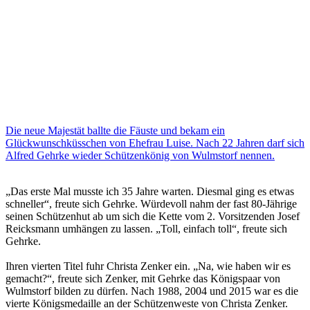
Die neue Majestät ballte die Fäuste und bekam ein
Glückwunschküsschen von Ehefrau Luise. Nach 22 Jahren darf sich
Alfred Gehrke wieder Schützenkönig von Wulmstorf nennen.
„Das erste Mal musste ich 35 Jahre warten. Diesmal ging es etwas
schneller“, freute sich Gehrke. Würdevoll nahm der fast 80-Jährige
seinen Schützenhut ab um sich die Kette vom 2. Vorsitzenden Josef
Reicksmann umhängen zu lassen. „Toll, einfach toll“, freute sich
Gehrke.
Ihren vierten Titel fuhr Christa Zenker ein. „Na, wie haben wir es
gemacht?“, freute sich Zenker, mit Gehrke das Königspaar von
Wulmstorf bilden zu dürfen. Nach 1988, 2004 und 2015 war es die
vierte Königsmedaille an der Schützenweste von Christa Zenker.