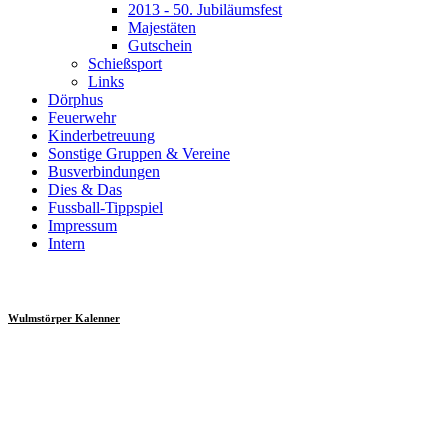
2013 - 50. Jubiläumsfest
Majestäten
Gutschein
Schießsport
Links
Dörphus
Feuerwehr
Kinderbetreuung
Sonstige Gruppen & Vereine
Busverbindungen
Dies & Das
Fussball-Tippspiel
Impressum
Intern
Wulmstörper Kalenner