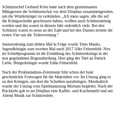
Schützenchef Gerhard Körn hatte nach dem gemeinsamen
Mittagessen die Schützenschar vor dem Dörphus zusammengerufen,
um die Würdenträger zu verkünden. „Ich muss sagen, alle die auf
die Königsscheibe geschossen haben, wollten auch Schützenkönig
werden und das waren in diesem Jahr ordentlich viele. Bei den
Schützen waren es neun an der Zahl und bei den Damen trennte die
ersten Vier nur die Teilerwertung.“
Juniorenkönig zum dritten Mal in Folge wurde Timo Mauks.
Jugendkönigin zum zweiten Mal nach 2017 Alke Fehsenfeld. Neu
im Schießprogramm ist die Ermittlung des Schützenkönigs in der
neu gegründeten Bogenabteilung. Hier ging der Titel an Patrick
Liebe, Bürgerkönigin wurde Edda Fehsenfeld.
Nach der Proklamations-Zeremonie fuhr schon der bunt
geschmückte Festwagen für die Majestäten vor. Im Umzug ging es
zu den Königen, um dort die Scheiben anzubringen. Musikalisch
wurde der Umzug vom Spielmannszug Morsum begleitet. Nach der
Rückkehr gab es im Dörphus eine Kaffee- und Kuchentafel und am
Abend Musik zur Schützenfete.