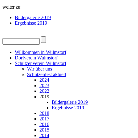
weiter zu:
Bildergalerie 2019
Ergebnisse 2019
Willkommen in Wulmstorf
Dorfverein Wulmstorf
Schützenverein Wulmstorf
Wir über uns
Schützenfest aktuell
2024
2023
2022
2019
Bildergalerie 2019
Ergebnisse 2019
2018
2017
2016
2015
2014